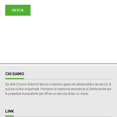
CHI SIAMO
Da oltre 20 anni Dolomiti Servizi e Gestioni opera nel settore edile e nei servizi di
pulizia civile e industriale. Forniamo la massima assistenza al cliente anche per
le procedure burocratiche per offrire un servizio chiavi in mano.
LINK