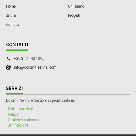
Home
Chi siamo
Servizi
Progetti
Contatti
CONTATTI
+39 347 442 1395
info@dolomitiservizi.com
SERVIZI
Dolomiti Servizi e Gestioni è specializzata in:
- Ristrutturazioni
- Pulizie
- Gestione condomini
- Sanificazione