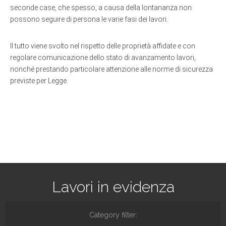
seconde case, che spesso, a causa della lontananza non
possono seguire di persona le varie fasi dei lavori.
Il tutto viene svolto nel rispetto delle proprietà affidate e con
regolare comunicazione dello stato di avanzamento lavori,
nonché prestando particolare attenzione alle norme di sicurezza
previste per Legge.
Lavori in evidenza
Category filter: