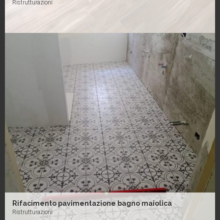
Ristrutturazioni
Rifacimento pavimentazione bagno maiolica
Ristrutturazioni